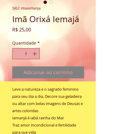
SKU: imaiemanja
Imã Orixá Iemajá
Preço
R$ 25,00
Quantidade
*
Adicionar ao carrinho
Leve a natureza e o sagrado feminino 
para seu dia a dia. Decore sua geladeira 
ou altar com belas imagens de Deusas e 
artes coloridas
Iemanjá é iabá rainha do Mar
Traz amor incondicional e fertilidade 
para sua vida