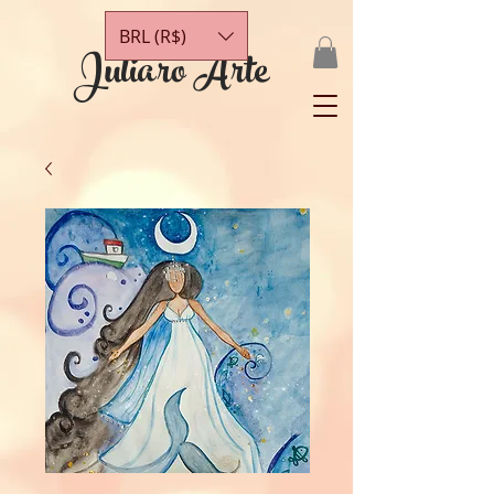
BRL (R$)
Juliaro Arte