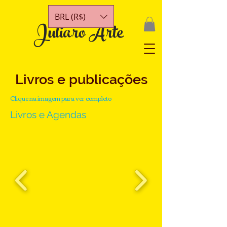
BRL (R$)
Juliaro Arte
Livros e publicações
Clique na imagem para ver completo
Livros e Agendas