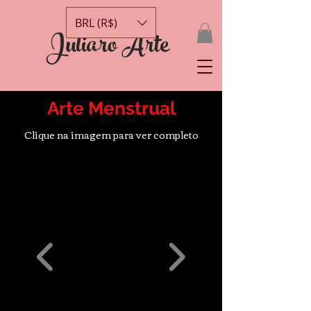
BRL (R$)
Juliaro Arte
Arte Menstrual
Clique na imagem para ver completo