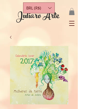
BRL (R$)
Juliaro Arte