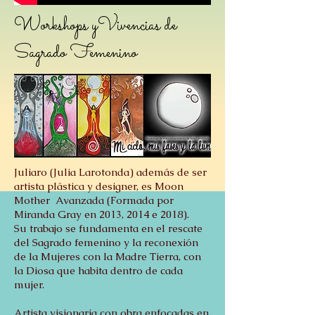
Workshops yVivencias de
Sagrado Femenino
Juliaro (Julia Larotonda) además de ser
artista plástica y designer, es Moon
Mother Avanzada (Formada por
Miranda Gray en 2013, 2014 e 2018).
Su trabajo se fundamenta en el rescate
del Sagrado femenino y la reconexión
de la Mujeres con la Madre Tierra, con
la Diosa que habita dentro de cada
mujer.
Artista visionaria con obra enfocadas en