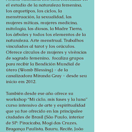
el estudio de la naturaleza femenina,
los arquetipos, los ciclos, la
menstruación, la sexualidad, las
mujeres míticas, mujeres medicina,
mitología, las diosas, la Madre Tierra,
los árboles y todos los elementos de la
naturaleza. Arte menstrual. Trabalhos
vinculados al tarot y los oráculos.
Oferece circulos de mujeres y vivências
de sagrado femenino, focaliza grupos
para recibir la Bendición Mundial de
útero (Womb Blessing) - de la
canalizadora Miranda Gray - desde seu
início em 2012.
También desde ese año ofrece su
workshop “Mi ciclo, mis fases y la luna”
curso intensivo de arte y espiritualidad
que ya fue ofrecido en las principalee
ciudades de Brasil (São Paulo, interior
de SP: Piracicaba, Mogi das Cruzes,
Bragança Paulista, Bauru, Recife, João