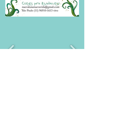
Atendimentos
individuais
Saiba mais