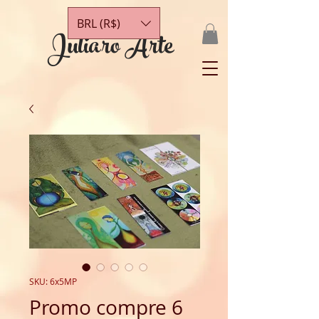
BRL (R$)
Juliaro Arte
SKU: 6x5MP
Promo compre 6