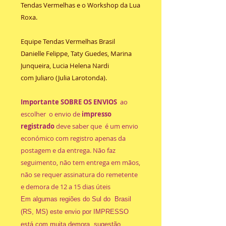
Tendas Vermelhas e o Workshop da Lua
Roxa.
Equipe Tendas Vermelhas Brasil
Danielle Felippe, Taty Guedes, Marina
Junqueira, Lucia Helena Nardi
com Juliaro (Julia Larotonda).
Importante SOBRE OS ENVIOS
ao
escolher o envio de
impresso
registrado
deve saber que é um envio
económico com registro apenas da
postagem e da entrega. Não faz
seguimento, não tem entrega em mãos,
não se requer assinatura do remetente
e demora de 12 a 15 dias úteis
Em algumas regiões do Sul do Brasil
(RS, MS) este envio por IMPRESSO
está com muita demora, sugestão