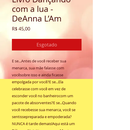
com a lua -
DeAnna L’Am
Preço
R$ 45,00
Esgotado
E se...Antes de você receber sua
menarca, sua mãe falasse com
vocêsobre isso e ainda ficasse
empolgada por você?E se...Ela
celebrasse com você em vez de
esconder você no banheirocom um
pacote de absorventes?E se...Quando
você recebesse sua menarca, você se
sentissepreparada e empoderada?
NUNCA é tarde demais!Aqui está um