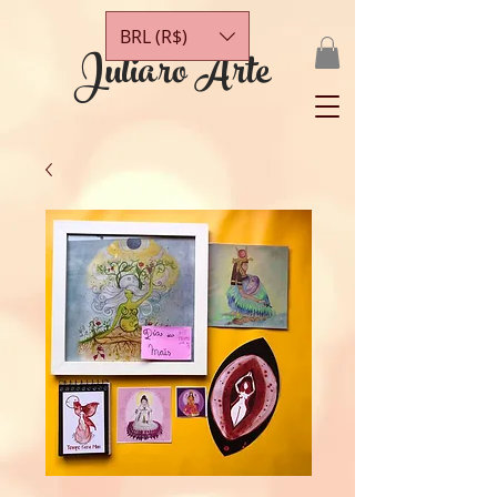
BRL (R$)
Juliaro Arte