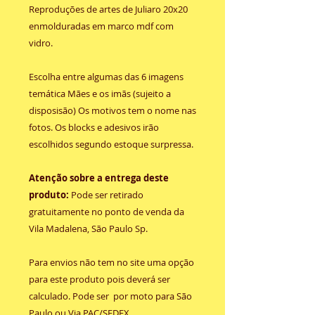
Reproduções de artes de Juliaro 20x20
enmolduradas em marco mdf com
vidro.
Escolha entre algumas das 6 imagens
temática Mães e os imãs (sujeito a
disposisão) Os motivos tem o nome nas
fotos. Os blocks e adesivos irão
escolhidos segundo estoque surpressa.
Atenção sobre a entrega deste
produto:
Pode ser retirado
gratuitamente no ponto de venda da
Vila Madalena, São Paulo Sp.
Para envios não tem no site uma opção
para este produto pois deverá ser
calculado. Pode ser por moto para São
Paulo ou Via PAC/SEDEX