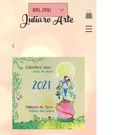
BRL (R$)
Juliaro Arte