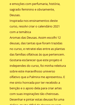
e emoções com perfumaria, história,
sagrado feminino e obviamente,
Deusas.
Inspirada nos ensinamentos deste
curso, resolvi criar o calendário 2021
com a temática
Aromas das Deusas. Assim escolhi 12
deusas, das tantas que foram trazidas
no curso, e retratei elas entre as plantas
das famílias olfativas às que pertencem.
Gostaria esclarecer que este projeto é
independes do curso, foi minha releitura
sobre este maravilhoso universo
olfativo que a Palmira me apresentou. E
me sinto honrada por ter recebido a
benção e o apoio dela para criar artes
com suas inspirações tão cheirosas.
Desenhar e pintar estas deusas foi uma
delícia, muito difícil de descrever com